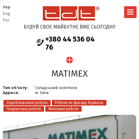
Укр
Eng
Рус
БУДУЙ СВОЄ МАЙБУТНЄ ВЖЕ СЬОГОДНІ!
+380 44 536 04
76
MATIMEX
Тип об'єкту:
Складський комплекс
Адреса:
м. Київ
Оздоблювальні роботи
Роботи по фасаду будівель
Покрівельні роботи
Монтажні роботи